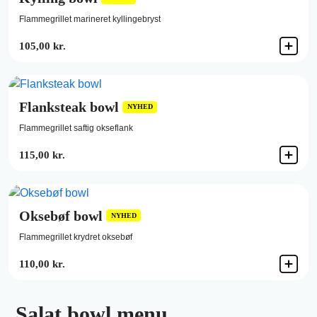
Flammegrillet marineret kyllingebryst
105,00 kr.
Flanksteak bowl
NYHED
Flammegrillet saftig okseflank
115,00 kr.
Oksebøf bowl
NYHED
Flammegrillet krydret oksebøf
110,00 kr.
Salat bowl menu