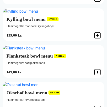
Kylling bowl menu
NYHED
Flammegrillet marineret kyllingebryst
139,00 kr.
Flanksteak bowl menu
NYHED
Flammegrillet saftig okseflank
149,00 kr.
Oksebøf bowl menu
NYHED
Flammegrillet krydret oksebøf