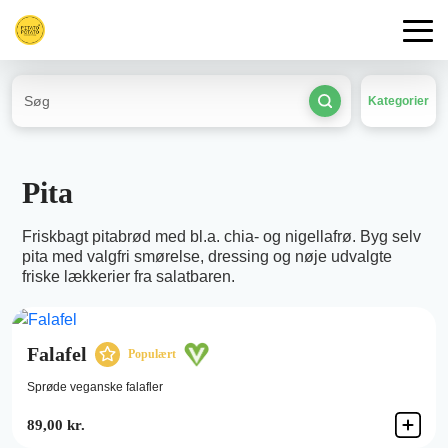
Kategorier
Pita
Friskbagt pitabrød med bl.a. chia- og nigellafrø. Byg selv
pita med valgfri smørelse, dressing og nøje udvalgte
friske lækkerier fra salatbaren.
Falafel
Populært
Sprøde veganske falafler
89,00 kr.