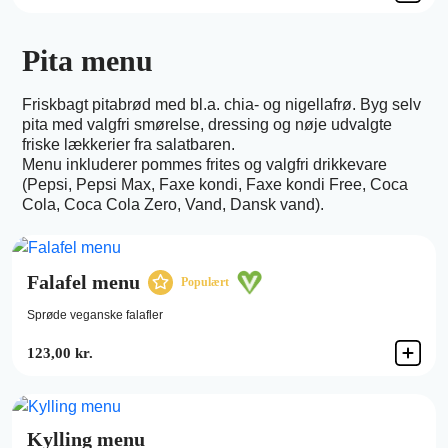
Pita menu
Friskbagt pitabrød med bl.a. chia- og nigellafrø. Byg selv
pita med valgfri smørelse, dressing og nøje udvalgte
friske lækkerier fra salatbaren.
Menu inkluderer pommes frites og valgfri drikkevare
(Pepsi, Pepsi Max, Faxe kondi, Faxe kondi Free, Coca
Cola, Coca Cola Zero, Vand, Dansk vand).
Falafel menu
Populært
Sprøde veganske falafler
123,00 kr.
Kylling menu