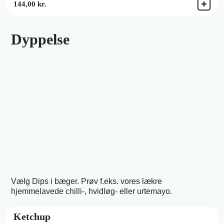
144,00 kr.
Dyppelse
Vælg Dips i bæger. Prøv f.eks. vores lækre
hjemmelavede chilli-, hvidløg- eller urtemayo.
Ketchup