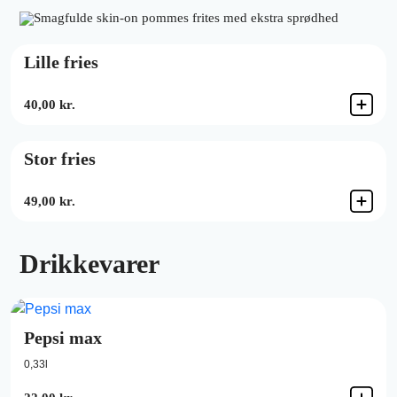
Smagfulde skin-on pommes frites med ekstra sprødhed
Lille fries
40,00 kr.
Stor fries
49,00 kr.
Drikkevarer
Pepsi max
0,33l