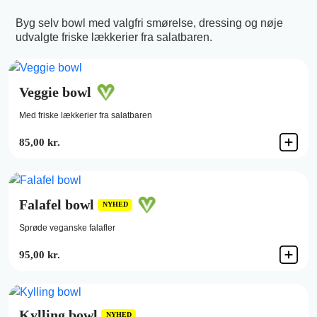
Byg selv bowl med valgfri smørelse, dressing og nøje
udvalgte friske lækkerier fra salatbaren.
Veggie bowl
Med friske lækkerier fra salatbaren
85,00 kr.
Falafel bowl
NYHED
Sprøde veganske falafler
95,00 kr.
Kylling bowl
NYHED